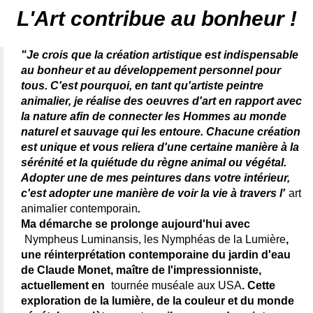
peintre animalier célèbre - connue - reconnue - femme
L'Art contribue au bonheur !
"Je crois que la création artistique est indispensable
au bonheur et au développement personnel pour
tous. C'est pourquoi, en tant qu'artiste peintre
animalier, je réalise des oeuvres d'art en rapport avec
la nature afin de connecter les Hommes au monde
naturel et sauvage qui les entoure. Chacune création
est unique et vous reliera d'une certaine manière à la
sérénité et la quiétude du règne animal ou végétal.
Adopter une de mes peintures dans votre intérieur,
c'est adopter une manière de voir la vie à travers l'
art
animalier contemporain
.
Ma démarche se prolonge aujourd'hui avec
Nympheus Luminansis, les Nymphéas de la Lumière
,
une réinterprétation contemporaine du jardin d'eau
de Claude Monet, maître de l'impressionniste,
actuellement en
tournée muséale aux USA
. Cette
exploration de la lumière, de la couleur et du monde