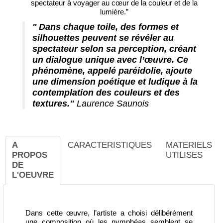
spectateur à voyager au cœur de la couleur et de la
lumière.”
" Dans chaque toile, des formes et
silhouettes peuvent se révéler au
spectateur selon sa perception, créant
un dialogue unique avec l’œuvre. Ce
phénomène, appelé paréidolie, ajoute
une dimension poétique et ludique à la
contemplation des couleurs et des
textures."
Laurence Saunois
A
CARACTERISTIQUES
MATERIELS
PROPOS
UTILISES
DE
L'OEUVRE
Dans cette œuvre, l’artiste a choisi délibérément
une composition où les nymphéas semblent se