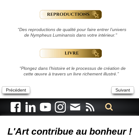
“Des reproductions de qualité pour faire entrer l’univers
de Nympheus Luminansis dans votre intérieur."
“Plongez dans l’histoire et le processus de création de
cette œuvre à travers un livre richement illustré.”
Précédent
Suivant
Artiste animalier - artiste peintre animalier - peintre animalier -
peintre animalier célèbre - connue - reconnue - femme
L'Art contribue au bonheur !