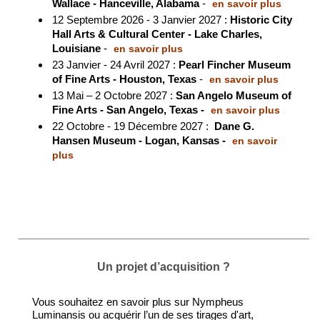
Wallace - Hanceville, Alabama
-
en savoir plus
12 Septembre 2026 - 3 Janvier 2027 :
Historic City
Hall Arts & Cultural Center - Lake Charles,
Louisiane
-
en savoir plus
23 Janvier - 24 Avril 2027 :
Pearl Fincher Museum
of Fine Arts - Houston, Texas
-
en savoir plus
13 Mai – 2 Octobre 2027 :
San Angelo Museum of
Fine Arts - San Angelo, Texas -
en savoir plus
22 Octobre - 19 Décembre 2027 :
Dane G.
Hansen Museum - Logan, Kansas -
en savoir
plus
Un projet d’acquisition ?
Vous souhaitez en savoir plus sur Nympheus
Luminansis ou acquérir l’un de ses tirages d'art,