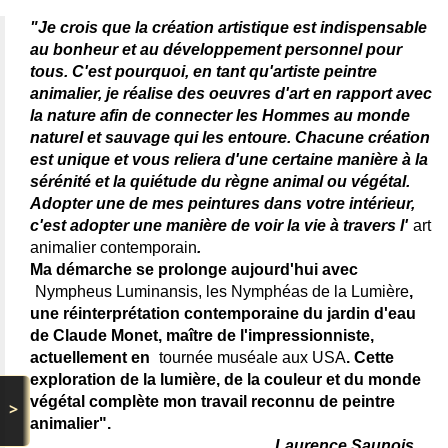
"Je crois que la création artistique est indispensable
au bonheur et au développement personnel pour
tous. C'est pourquoi, en tant qu'artiste peintre
animalier, je réalise des oeuvres d'art en rapport avec
la nature afin de connecter les Hommes au monde
naturel et sauvage qui les entoure. Chacune création
est unique et vous reliera d'une certaine manière à la
sérénité et la quiétude du règne animal ou végétal.
Adopter une de mes peintures dans votre intérieur,
c'est adopter une manière de voir la vie à travers l'
art
animalier contemporain
.
Ma démarche se prolonge aujourd'hui avec
Nympheus Luminansis, les Nymphéas de la Lumière
,
une réinterprétation contemporaine du jardin d'eau
de Claude Monet, maître de l'impressionniste,
actuellement en
tournée muséale aux USA
. Cette
exploration de la lumière, de la couleur et du monde
végétal complète mon travail reconnu de peintre
>
animalier".
Laurence Saunois