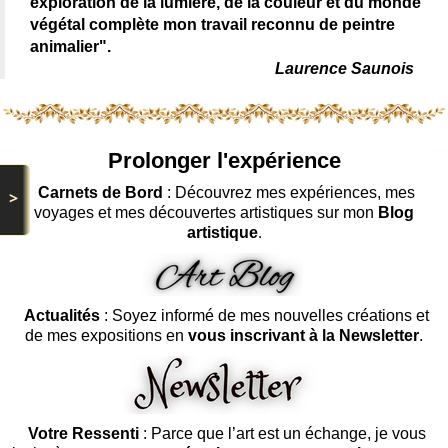
exploration de la lumière, de la couleur et du monde
végétal complète mon travail reconnu de peintre
animalier".
Laurence Saunois
Prolonger l'expérience
Carnets de Bord
: Découvrez mes expériences, mes
>
voyages et mes découvertes artistiques sur mon
Blog
artistique
.
Actualités
: Soyez informé de mes nouvelles créations et
de mes expositions en
vous inscrivant à la Newsletter
.
Votre Ressenti
: Parce que l’art est un échange, je vous