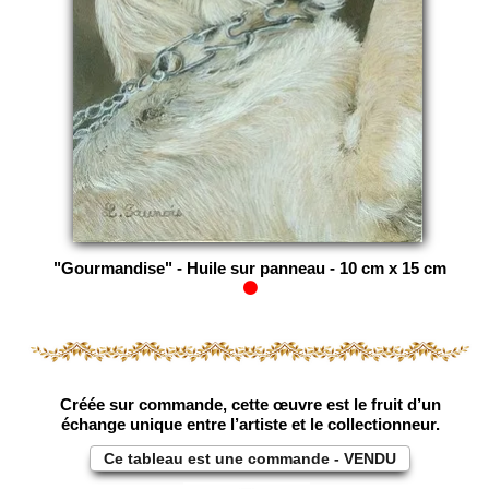
"Gourmandise" - Huile sur panneau - 10 cm x 15 cm
Créée sur commande, cette œuvre est le fruit d’un
échange unique entre l’artiste et le collectionneur.
Ce tableau est une commande - VENDU