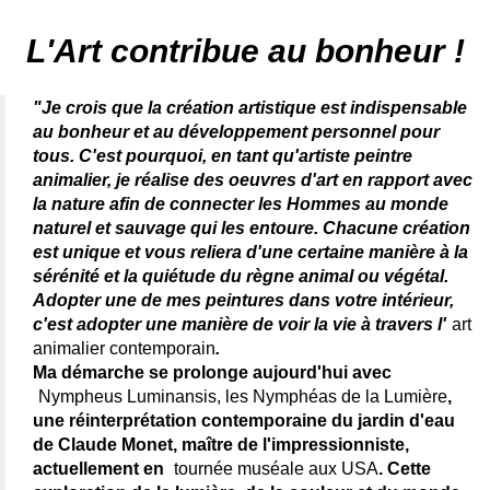
Artiste animalier - artiste peintre animalier - peintre animalier -
peintre animalier célèbre - connue - reconnue - femme
L'Art contribue au bonheur !
"Je crois que la création artistique est indispensable
au bonheur et au développement personnel pour
tous. C'est pourquoi, en tant qu'artiste peintre
animalier, je réalise des oeuvres d'art en rapport avec
la nature afin de connecter les Hommes au monde
naturel et sauvage qui les entoure. Chacune création
est unique et vous reliera d'une certaine manière à la
sérénité et la quiétude du règne animal ou végétal.
Adopter une de mes peintures dans votre intérieur,
c'est adopter une manière de voir la vie à travers l'
art
animalier contemporain
.
Ma démarche se prolonge aujourd'hui avec
Nympheus Luminansis, les Nymphéas de la Lumière
,
une réinterprétation contemporaine du jardin d'eau
de Claude Monet, maître de l'impressionniste,
actuellement en
tournée muséale aux USA
. Cette