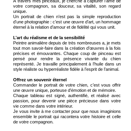
À travers mes pinceaux, je cherche à capturer l’âme de
votre compagnon, sa douceur, sa vitalité, son regard
unique.
Un portrait de chien n’est pas la simple reproduction
d'une photographie : c’est une œuvre d’art, un hommage
éternel à la relation d’amour et de fidélité qui vous unit.
L’art du réalisme et de la sensibilité
Peintre animalière depuis de très nombreuses a, je mets
tout mon savoir-faire dans la création d’œuvres à la fois
précises et émouvantes. Chaque coup de pinceau est
pensé pour rendre la présence vivante du chien
représenté. Je travaille principalement à l’huile dans un
style réaliste ou hyperréaliste fidèle à l’esprit de l’animal.
Offrez un souvenir éternel
Commander le portrait de votre chien, c’est vous offrir
une œuvre unique, porteuse d’émotion et de mémoire.
Chaque tableau est signé, authentifié, et réalisé avec
passion, pour devenir une pièce précieuse dans votre
vie comme dans votre intérieur.
Je vous invite à me contacter pour que nous imaginions
ensemble le portrait qui racontera votre histoire et celle
de votre compagnon.