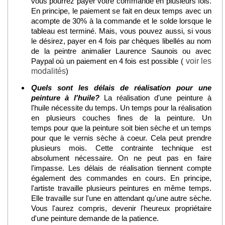
vous pourrez payer votre commande en plusieurs fois.
En principe, le paiement se fait en deux temps avec un
acompte de 30% à la commande et le solde lorsque le
tableau est terminé. Mais, vous pouvez aussi, si vous
le désirez, payer en 4 fois par chèques libellés au nom
de la peintre animalier Laurence Saunois ou avec
Paypal où un paiement en 4 fois est possible (
voir les
modalités
)
Quels sont les délais de réalisation pour une
peinture à l'huile?
La réalisation d'une peinture à
l'huile nécessite du temps. Un temps pour la réalisation
en plusieurs couches fines de la peinture. Un
temps pour que la peinture soit bien sèche et un temps
pour que le vernis sèche à coeur. Cela peut prendre
plusieurs mois. Cette contrainte technique est
absolument nécessaire. On ne peut pas en faire
l'impasse. Les délais de réalisation tiennent compte
également des commandes en cours. En principe,
l'artiste travaille plusieurs peintures en même temps.
Elle travaille sur l'une en attendant qu'une autre sèche.
Vous l'aurez compris, devenir l'heureux propriétaire
d'une peinture demande de la patience.