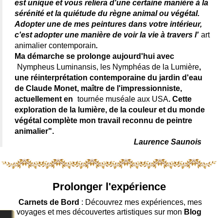
est unique et vous reliera d'une certaine manière à la
sérénité et la quiétude du règne animal ou végétal.
Adopter une de mes peintures dans votre intérieur,
c'est adopter une manière de voir la vie à travers l'
art
animalier contemporain
.
Ma démarche se prolonge aujourd'hui avec
Nympheus Luminansis, les Nymphéas de la Lumière
,
une réinterprétation contemporaine du jardin d'eau
de Claude Monet, maître de l'impressionniste,
actuellement en
tournée muséale aux USA
. Cette
exploration de la lumière, de la couleur et du monde
végétal complète mon travail reconnu de peintre
animalier".
Laurence Saunois
Prolonger l'expérience
Carnets de Bord
: Découvrez mes expériences, mes
voyages et mes découvertes artistiques sur mon
Blog