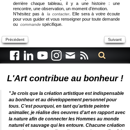
derrière chaque tableau, il y a une histoire : une
rencontre, une observation, un moment d’émotion.
N’hésitez pas à
. Elle sera à votre écoute
la contacter
pour vous guider et vous renseigner pour toute demande
ou
spécifique.
commande
Précédent
Suivant
Artiste animalier - artiste peintre animalier - peintre animalier -
peintre animalier célèbre - connue - reconnue - femme
L'Art contribue au bonheur !
"Je crois que la création artistique est indispensable
au bonheur et au développement personnel pour
tous. C'est pourquoi, en tant qu'artiste peintre
animalier, je réalise des oeuvres d'art en rapport avec
la nature afin de connecter les Hommes au monde
naturel et sauvage qui les entoure. Chacune création