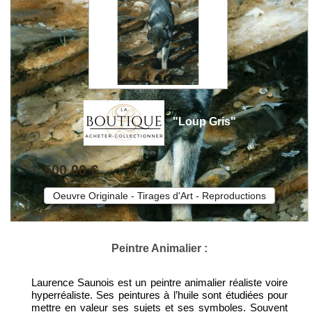
"Loup Gris"
500,00 €
Oeuvre Originale - Tirages d'Art - Reproductions
Peintre Animalier :
Laurence Saunois est un peintre animalier réaliste voire
hyperréaliste. Ses peintures à l’huile sont étudiées pour
mettre en valeur ses sujets et ses symboles. Souvent