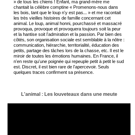
» de tous les chiens ! Enfant, ma grand-mère me
chantait la célèbre comptine « Promenons-nous dans
les bois, tant que le loup n'y est pas... » et me racontait
les très vieilles histoires de famille concernant cet
animal. Le loup, animal honni, pourchassé et massacré
provoqua, provoque et provoquera toujours soit la peur
et la hantise soit l'admiration et la passion. Par bien des
côtés, son organisation sociale est semblable à la nôtre :
communication, hiérarchie, territorialité, éducation des
petits, partage des tâches lors de la chasse, etc. Il est le
miroir de toutes les émotions humaines. En France, il
n'en reste qu'une poignée qui repeuple petit à petit le sud
est. Discret, il est bien rare de l'apercevoir. Seuls
quelques traces confirment sa présence.
L'animal : Les louveteaux dans une meute