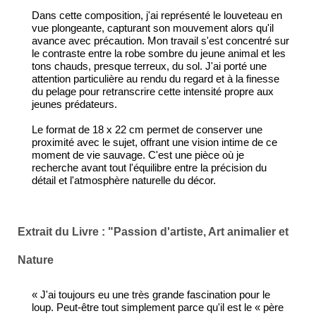
Dans cette composition, j'ai représenté le louveteau en
vue plongeante, capturant son mouvement alors qu'il
avance avec précaution. Mon travail s'est concentré sur
le contraste entre la robe sombre du jeune animal et les
tons chauds, presque terreux, du sol. J'ai porté une
attention particulière au rendu du regard et à la finesse
du pelage pour retranscrire cette intensité propre aux
jeunes prédateurs.
Le format de 18 x 22 cm permet de conserver une
proximité avec le sujet, offrant une vision intime de ce
moment de vie sauvage. C'est une pièce où je
recherche avant tout l'équilibre entre la précision du
détail et l'atmosphère naturelle du décor.
Extrait du Livre : "Passion d'artiste, Art animalier et
Nature
« J'ai toujours eu une très grande fascination pour le
loup. Peut-être tout simplement parce qu'il est le « père