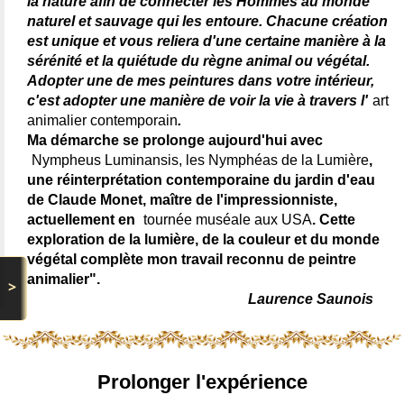
la nature afin de connecter les Hommes au monde
naturel et sauvage qui les entoure. Chacune création
est unique et vous reliera d'une certaine manière à la
sérénité et la quiétude du règne animal ou végétal.
Adopter une de mes peintures dans votre intérieur,
c'est adopter une manière de voir la vie à travers l'
art
animalier contemporain
.
Ma démarche se prolonge aujourd'hui avec
Nympheus Luminansis, les Nymphéas de la Lumière
,
une réinterprétation contemporaine du jardin d'eau
de Claude Monet, maître de l'impressionniste,
actuellement en
tournée muséale aux USA
. Cette
exploration de la lumière, de la couleur et du monde
végétal complète mon travail reconnu de peintre
animalier".
>
Laurence Saunois
Prolonger l'expérience