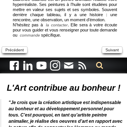
hyperréaliste. Ses peintures à l’huile sont étudiées pour
mettre en valeur ses sujets et ses symboles. Souvent
derrière chaque tableau, il y a une histoire : une
rencontre, une observation, un moment d’émotion.
N’hésitez pas à
. Elle sera à votre écoute
la contacter
pour vous guider et vous renseigner pour toute demande
ou
spécifique.
commande
Précédent
Suivant
Artiste animalier - artiste peintre animalier - peintre animalier -
peintre animalier célèbre - connue - reconnue - femme
L'Art contribue au bonheur !
"Je crois que la création artistique est indispensable
au bonheur et au développement personnel pour
tous. C'est pourquoi, en tant qu'artiste peintre
animalier, je réalise des oeuvres d'art en rapport avec