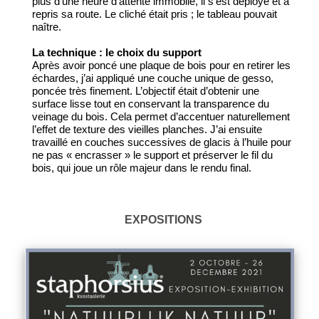
plus d’une heure d’attente immobile, il s'est déployé et a
repris sa route. Le cliché était pris ; le tableau pouvait
naître.
La technique : le choix du support
Après avoir poncé une plaque de bois pour en retirer les
échardes, j’ai appliqué une couche unique de gesso,
poncée très finement. L’objectif était d’obtenir une
surface lisse tout en conservant la transparence du
veinage du bois. Cela permet d’accentuer naturellement
l’effet de texture des vieilles planches. J’ai ensuite
travaillé en couches successives de glacis à l’huile pour
ne pas « encrasser » le support et préserver le fil du
bois, qui joue un rôle majeur dans le rendu final.
EXPOSITIONS