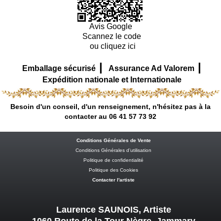
Avis Google
Scannez le code
ou cliquez ici
|
|
Emballage sécurisé
Assurance Ad Valorem
Expédition nationale et Internationale
Besoin d'un conseil, d'un renseignement, n'hésitez pas à la
contacter au 06 41 57 73 92
Conditions Générales de Vente
Conditions Générales d’utilisation
Politique de confidentialité
Politique des Cookies
Contacter l'artiste
Laurence SAUNOIS, Artiste
1060 Route de la Tour Nègre Jammary