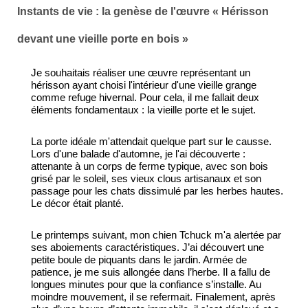
Instants de vie : la genèse de l'œuvre « Hérisson
devant une vieille porte en bois »
Je souhaitais réaliser une œuvre représentant un
hérisson ayant choisi l'intérieur d'une vieille grange
comme refuge hivernal. Pour cela, il me fallait deux
éléments fondamentaux : la vieille porte et le sujet.
La porte idéale m'attendait quelque part sur le causse.
Lors d'une balade d'automne, je l'ai découverte :
attenante à un corps de ferme typique, avec son bois
grisé par le soleil, ses vieux clous artisanaux et son
passage pour les chats dissimulé par les herbes hautes.
Le décor était planté.
Le printemps suivant, mon chien Tchuck m'a alertée par
ses aboiements caractéristiques. J’ai découvert une
petite boule de piquants dans le jardin. Armée de
patience, je me suis allongée dans l’herbe. Il a fallu de
longues minutes pour que la confiance s’installe. Au
moindre mouvement, il se refermait. Finalement, après