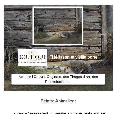
"Hérisson et vieille porte"
Acheter l'Oeuvre Originale, des Tirages d'art, des
Reproductions...
Peintre Animalier :
Laurence Saunois est un peintre animalier réaliste voire