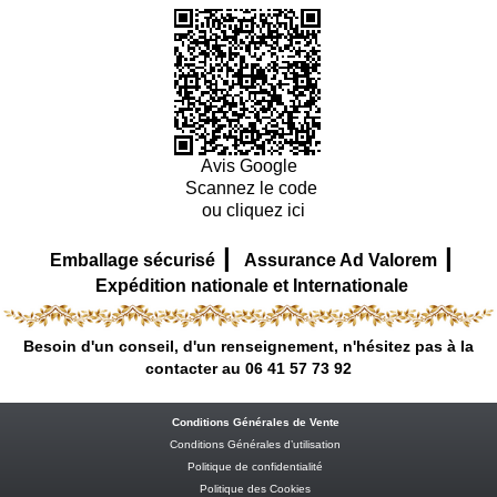
Avis Google
Scannez le code
ou cliquez ici
|
|
Emballage sécurisé
Assurance Ad Valorem
Expédition nationale et Internationale
Besoin d'un conseil, d'un renseignement, n'hésitez pas à la
contacter au 06 41 57 73 92
Conditions Générales de Vente
Conditions Générales d’utilisation
Politique de confidentialité
Politique des Cookies