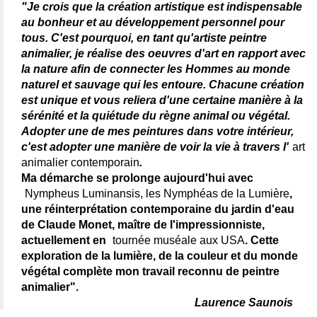
"Je crois que la création artistique est indispensable
au bonheur et au développement personnel pour
tous. C'est pourquoi, en tant qu'artiste peintre
animalier, je réalise des oeuvres d'art en rapport avec
la nature afin de connecter les Hommes au monde
naturel et sauvage qui les entoure. Chacune création
est unique et vous reliera d'une certaine manière à la
sérénité et la quiétude du règne animal ou végétal.
Adopter une de mes peintures dans votre intérieur,
c'est adopter une manière de voir la vie à travers l'
art
animalier contemporain
.
Ma démarche se prolonge aujourd'hui avec
Nympheus Luminansis, les Nymphéas de la Lumière
,
une réinterprétation contemporaine du jardin d'eau
de Claude Monet, maître de l'impressionniste,
actuellement en
tournée muséale aux USA
. Cette
exploration de la lumière, de la couleur et du monde
végétal complète mon travail reconnu de peintre
animalier".
Laurence Saunois