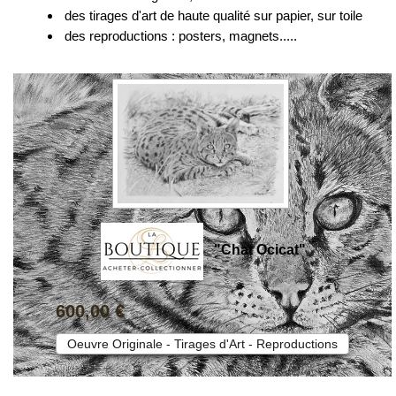
des tirages d'art de haute qualité sur papier, sur toile
des reproductions : posters, magnets.....
"Chat Ocicat"
600,00 €
Oeuvre Originale - Tirages d'Art - Reproductions