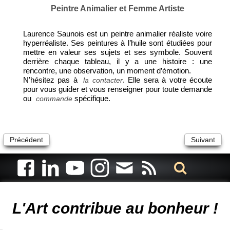
Peintre Animalier et Femme Artiste
Laurence Saunois est un peintre animalier réaliste voire
hyperréaliste. Ses peintures à l’huile sont étudiées pour
mettre en valeur ses sujets et ses symbole. Souvent
derrière chaque tableau, il y a une histoire : une
rencontre, une observation, un moment d’émotion.
N’hésitez pas à
. Elle sera à votre écoute
la contacter
pour vous guider et vous renseigner pour toute demande
ou
spécifique.
commande
Précédent
Suivant
Artiste animalier - artiste peintre animalier - peintre animalier -
peintre animalier célèbre - connue - reconnue - femme
L'Art contribue au bonheur !