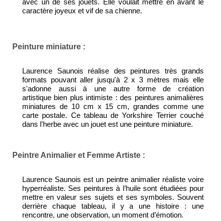
avec un de ses jouets. Elle voulait mettre en avant le
caractère joyeux et vif de sa chienne.
Peinture miniature :
Laurence Saunois réalise des peintures très grands
formats pouvant aller jusqu'à 2 x 3 mètres mais elle
s'adonne aussi à une autre forme de création
artistique bien plus intimiste : des peintures animalières
miniatures de 10 cm x 15 cm, grandes comme une
carte postale. Ce tableau de Yorkshire Terrier couché
dans l'herbe avec un jouet est une peinture miniature.
Peintre Animalier et Femme Artiste :
Laurence Saunois est un peintre animalier réaliste voire
hyperréaliste. Ses peintures à l’huile sont étudiées pour
mettre en valeur ses sujets et ses symboles. Souvent
derrière chaque tableau, il y a une histoire : une
rencontre, une observation, un moment d’émotion.