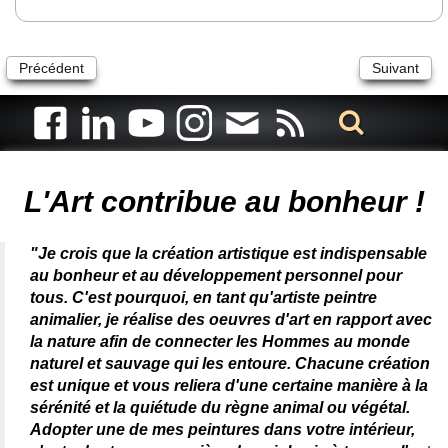
Précédent
Suivant
Artiste animalier - artiste peintre animalier - peintre animalier -
peintre animalier célèbre - connue - reconnue - femme
L'Art contribue au bonheur !
"Je crois que la création artistique est indispensable
au bonheur et au développement personnel pour
tous. C'est pourquoi, en tant qu'artiste peintre
animalier, je réalise des oeuvres d'art en rapport avec
la nature afin de connecter les Hommes au monde
naturel et sauvage qui les entoure. Chacune création
est unique et vous reliera d'une certaine manière à la
sérénité et la quiétude du règne animal ou végétal.
Adopter une de mes peintures dans votre intérieur,