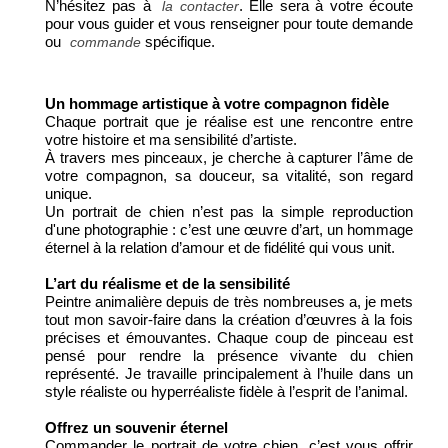
N’hésitez pas à
. Elle sera à votre écoute
la contacter
pour vous guider et vous renseigner pour toute demande
ou
spécifique.
commande
Un hommage artistique à votre compagnon fidèle
Chaque portrait que je réalise est une rencontre entre
votre histoire et ma sensibilité d’artiste.
À travers mes pinceaux, je cherche à capturer l’âme de
votre compagnon, sa douceur, sa vitalité, son regard
unique.
Un portrait de chien n’est pas la simple reproduction
d'une photographie : c’est une œuvre d’art, un hommage
éternel à la relation d’amour et de fidélité qui vous unit.
L’art du réalisme et de la sensibilité
Peintre animalière depuis de très nombreuses a, je mets
tout mon savoir-faire dans la création d’œuvres à la fois
précises et émouvantes. Chaque coup de pinceau est
pensé pour rendre la présence vivante du chien
représenté. Je travaille principalement à l’huile dans un
style réaliste ou hyperréaliste fidèle à l’esprit de l’animal.
Offrez un souvenir éternel
Commander le portrait de votre chien, c’est vous offrir