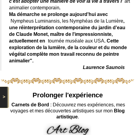
c'est adopter une manière de voir la vie à travers l'
art
animalier contemporain
.
Ma démarche se prolonge aujourd'hui avec
Nympheus Luminansis, les Nymphéas de la Lumière
,
une réinterprétation contemporaine du jardin d'eau
de Claude Monet, maître de l'impressionniste,
actuellement en
tournée muséale aux USA
. Cette
exploration de la lumière, de la couleur et du monde
végétal complète mon travail reconnu de peintre
animalier".
Laurence Saunois
Prolonger l'expérience
>
Carnets de Bord
: Découvrez mes expériences, mes
voyages et mes découvertes artistiques sur mon
Blog
artistique
.