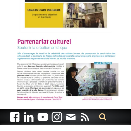
Artiste animalier - artiste peintre animalier - peintre animalier -