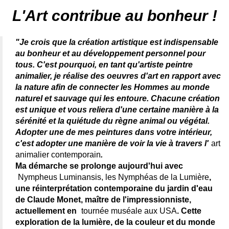
peintre animalier célèbre - connue - reconnue - femme
L'Art contribue au bonheur !
"Je crois que la création artistique est indispensable
au bonheur et au développement personnel pour
tous. C'est pourquoi, en tant qu'artiste peintre
animalier, je réalise des oeuvres d'art en rapport avec
la nature afin de connecter les Hommes au monde
naturel et sauvage qui les entoure. Chacune création
est unique et vous reliera d'une certaine manière à la
sérénité et la quiétude du règne animal ou végétal.
Adopter une de mes peintures dans votre intérieur,
c'est adopter une manière de voir la vie à travers l'
art
animalier contemporain
.
Ma démarche se prolonge aujourd'hui avec
Nympheus Luminansis, les Nymphéas de la Lumière
,
une réinterprétation contemporaine du jardin d'eau
de Claude Monet, maître de l'impressionniste,
actuellement en
tournée muséale aux USA
. Cette
exploration de la lumière, de la couleur et du monde