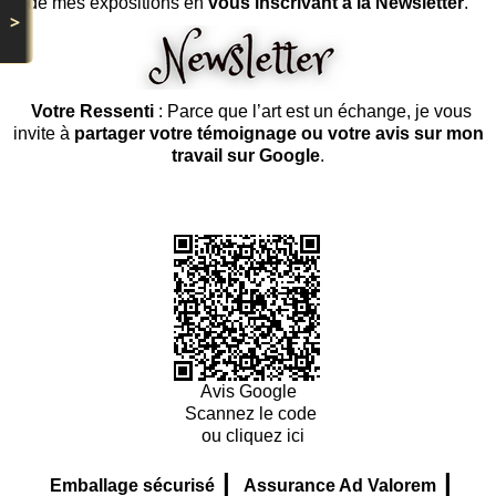
de mes expositions en
vous inscrivant à la Newsletter
.
>
Votre Ressenti
: Parce que l’art est un échange, je vous
invite à
partager votre témoignage ou votre avis sur mon
travail sur Google
.
Avis Google
Scannez le code
ou cliquez ici
|
|
Emballage sécurisé
Assurance Ad Valorem