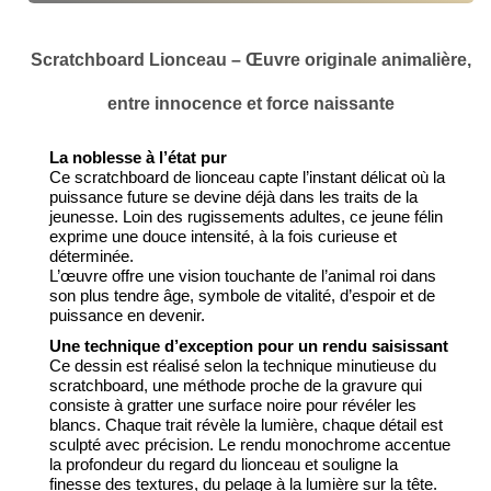
Scratchboard Lionceau – Œuvre originale animalière,
entre innocence et force naissante
La noblesse à l’état pur
Ce scratchboard de lionceau capte l’instant délicat où la
puissance future se devine déjà dans les traits de la
jeunesse. Loin des rugissements adultes, ce jeune félin
exprime une douce intensité, à la fois curieuse et
déterminée.
L’œuvre offre une vision touchante de l’animal roi dans
son plus tendre âge, symbole de vitalité, d’espoir et de
puissance en devenir.
Une technique d’exception pour un rendu saisissant
Ce dessin est réalisé selon la technique minutieuse du
scratchboard, une méthode proche de la gravure qui
consiste à gratter une surface noire pour révéler les
blancs. Chaque trait révèle la lumière, chaque détail est
sculpté avec précision. Le rendu monochrome accentue
la profondeur du regard du lionceau et souligne la
finesse des textures, du pelage à la lumière sur la tête.