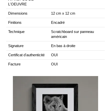
L'OEUVRE
Dimensions
12 cm x 12 cm
Finitions
Encadré
Technique
Scratchboard sur panneau
américain
Signature
En bas à droite
Certificat d'authenticité
OUI
Facture
OUI