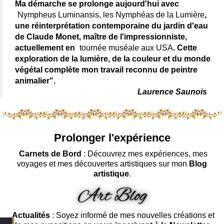
Ma démarche se prolonge aujourd'hui avec
Nympheus Luminansis, les Nymphéas de la Lumière
,
une réinterprétation contemporaine du jardin d'eau
de Claude Monet, maître de l'impressionniste,
actuellement en
tournée muséale aux USA
. Cette
exploration de la lumière, de la couleur et du monde
végétal complète mon travail reconnu de peintre
animalier".
Laurence Saunois
Prolonger l'expérience
Carnets de Bord
: Découvrez mes expériences, mes
voyages et mes découvertes artistiques sur mon
Blog
artistique
.
Actualités
: Soyez informé de mes nouvelles créations et