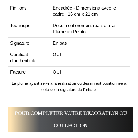
Finitions
Encadrée - Dimensions avec le
cadre : 16 cm x 21 cm
Technique
Dessin entièrement réalisé à la
Plume du Peintre
Signature
En bas
Certificat
OUI
d'authenticité
Facture
OUI
La plume ayant servi à la réalisation du dessin est positionnée à
côté de la signature de l'artiste.
POUR COMPLETER VOTRE DECORATION OU
COLLECTION