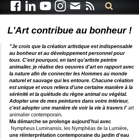
Artiste animalier - artiste peintre animalier - peintre animalier -
peintre animalier célèbre - connue - reconnue - femme
L'Art contribue au bonheur !
"Je crois que la création artistique est indispensable
au bonheur et au développement personnel pour
tous. C'est pourquoi, en tant qu'artiste peintre
animalier, je réalise des oeuvres d'art en rapport avec
la nature afin de connecter les Hommes au monde
naturel et sauvage qui les entoure. Chacune création
est unique et vous reliera d'une certaine manière à la
sérénité et la quiétude du règne animal ou végétal.
Adopter une de mes peintures dans votre intérieur,
c'est adopter une manière de voir la vie à travers l'
art
animalier contemporain
.
Ma démarche se prolonge aujourd'hui avec
Nympheus Luminansis, les Nymphéas de la Lumière
,
une réinterprétation contemporaine du jardin d'eau