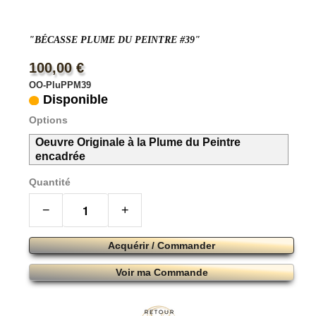
"BÉCASSE PLUME DU PEINTRE #39"
100,00 €
OO-PluPPM39
Disponible
Options
Oeuvre Originale à la Plume du Peintre
encadrée
Quantité
−
+
Acquérir / Commander
Voir ma Commande