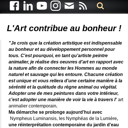
Artiste animalier - artiste peintre animalier - peintre animalier -
peintre animalier célèbre - connue - reconnue - femme
L'Art contribue au bonheur !
"Je crois que la création artistique est indispensable
au bonheur et au développement personnel pour
tous. C'est pourquoi, en tant qu'artiste peintre
animalier, je réalise des oeuvres d'art en rapport avec
la nature afin de connecter les Hommes au monde
naturel et sauvage qui les entoure. Chacune création
est unique et vous reliera d'une certaine manière à la
sérénité et la quiétude du règne animal ou végétal.
Adopter une de mes peintures dans votre intérieur,
c'est adopter une manière de voir la vie à travers l'
art
animalier contemporain
.
Ma démarche se prolonge aujourd'hui avec
Nympheus Luminansis, les Nymphéas de la Lumière
,
une réinterprétation contemporaine du jardin d'eau