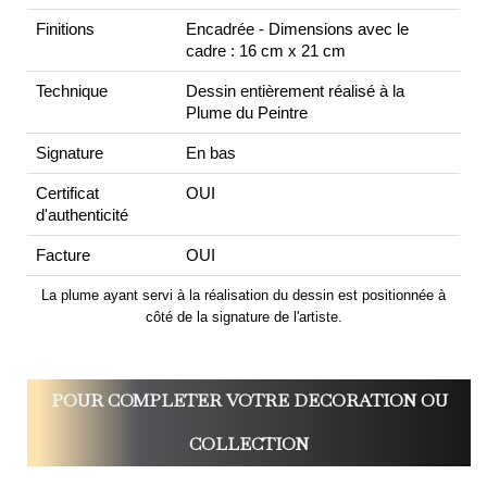
Finitions
Encadrée - Dimensions avec le
cadre : 16 cm x 21 cm
Technique
Dessin entièrement réalisé à la
Plume du Peintre
Signature
En bas
Certificat
OUI
d'authenticité
Facture
OUI
La plume ayant servi à la réalisation du dessin est positionnée à
côté de la signature de l'artiste.
POUR COMPLETER VOTRE DECORATION OU
COLLECTION