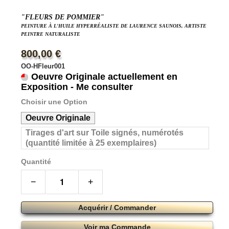
"FLEURS DE POMMIER"
PEINTURE À L'HUILE HYPERRÉALISTE DE LAURENCE SAUNOIS, ARTISTE
PEINTRE NATURALISTE
800,00 €
OO-HFleur001
Oeuvre Originale actuellement en
Exposition - Me consulter
Choisir une Option
Oeuvre Originale
Tirages d'art sur Toile signés, numérotés
(quantité limitée à 25 exemplaires)
Quantité
−
+
Acquérir / Commander
Voir ma Commande