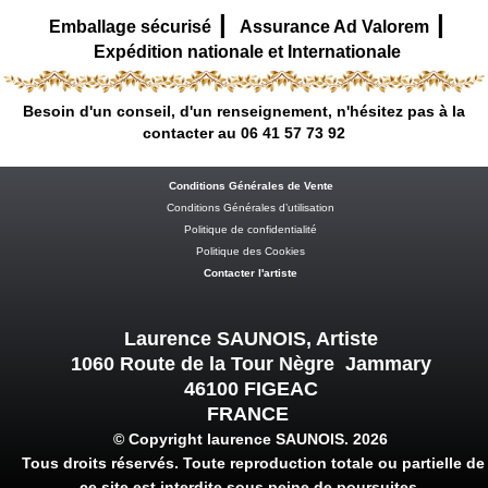
|
|
Emballage sécurisé
Assurance Ad Valorem
Expédition nationale et Internationale
Besoin d'un conseil, d'un renseignement, n'hésitez pas à la
contacter au 06 41 57 73 92
Conditions Générales de Vente
Conditions Générales d’utilisation
Politique de confidentialité
Politique des Cookies
Contacter l'artiste
Laurence SAUNOIS, Artiste
1060 Route de la Tour Nègre Jammary
46100 FIGEAC
FRANCE
© Copyright laurence SAUNOIS. 2026
Tous droits réservés. Toute reproduction totale ou partielle de
ce site est interdite sous peine de poursuites.