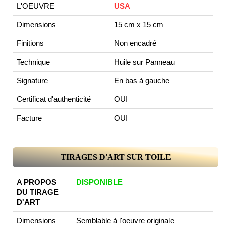
L'OEUVRE
USA
Dimensions
15 cm x 15 cm
Finitions
Non encadré
Technique
Huile sur Panneau
Signature
En bas à gauche
Certificat d'authenticité
OUI
Facture
OUI
TIRAGES D'ART SUR TOILE
A PROPOS
DISPONIBLE
DU TIRAGE
D'ART
Dimensions
Semblable à l'oeuvre originale