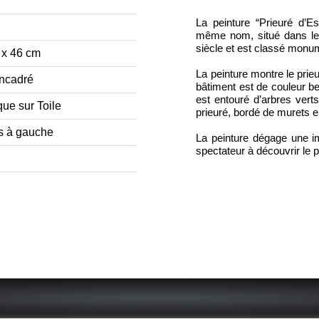
La peinture “Prieuré d’E
même nom, situé dans le 
siècle et est classé monu
 x 46 cm
La peinture montre le prie
ncadré
bâtiment est de couleur bei
est entouré d’arbres vert
que sur Toile
prieuré, bordé de murets en
s à gauche
La peinture dégage une im
spectateur à découvrir le p