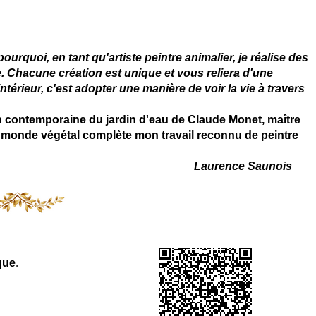
 - connue - reconnue - femme
rquoi, en tant qu'artiste peintre animalier, je réalise des
. Chacune création est unique et vous reliera d'une
térieur, c'est adopter une manière de voir la vie à travers
on contemporaine du jardin d'eau de Claude Monet, maître
 du monde végétal complète mon travail reconnu de peintre
Laurence Saunois
que
.