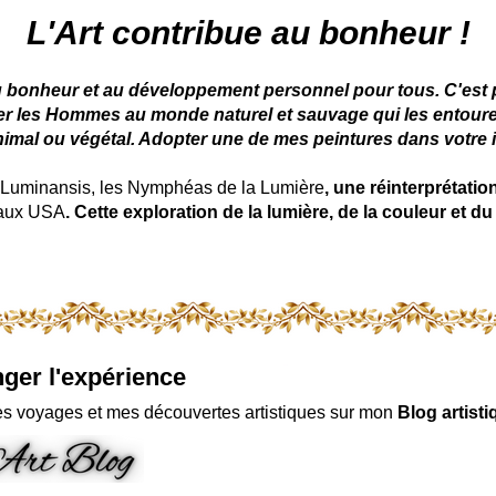
 peintre animalier - peintre animalier - peintre animalier célèbre
L'Art contribue au bonheur !
u bonheur et au développement personnel pour tous. C'est pou
ter les Hommes au monde naturel et sauvage qui les entoure
nimal ou végétal. Adopter une de mes peintures dans votre in
uminansis, les Nymphéas de la Lumière
, une réinterprétati
 aux USA
. Cette exploration de la lumière, de la couleur et
ger l'expérience
s voyages et mes découvertes artistiques sur mon
Blog artisti