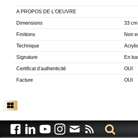
A PROPOS DE L'OEUVRE
Dimensions
33 cm
Finitions
Non e
Technique
Acryli
Signature
En ba
Certificat d'authenticité
OUI
Facture
OUI