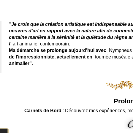
Artiste animalier - artiste
"Je crois que la création artistique est indispensable a
oeuvres d'art en rapport avec la nature afin de connec
certaine manière à la sérénité et la quiétude du règne a
l'
art animalier contemporain
.
Ma démarche se prolonge aujourd'hui avec
Nympheus L
de l'impressionniste, actuellement en
tournée muséale
animalier".
Prolon
Carnets de Bord
: Découvrez mes expériences, me