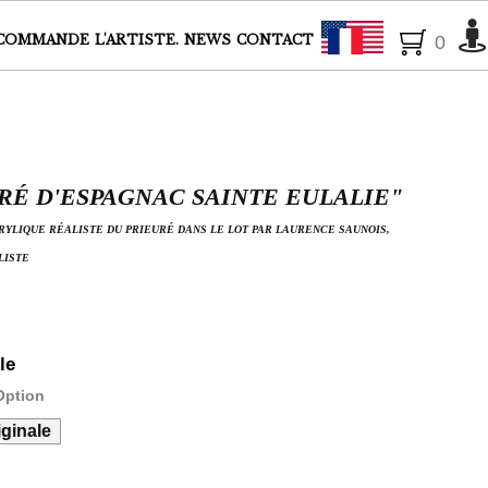
Français
COMMANDE
L'ARTISTE.
NEWS
CONTACT
0
RÉ D'ESPAGNAC SAINTE EULALIE"
RYLIQUE RÉALISTE DU PRIEURÉ DANS LE LOT PAR LAURENCE SAUNOIS,
LISTE
le
Option
ginale