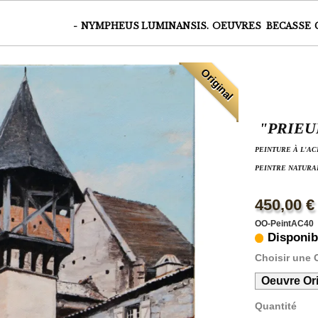
-
NYMPHEUS LUMINANSIS.
OEUVRES
BECASSE
Original
"PRIEU
PEINTURE À L'AC
PEINTRE NATURA
450,00 €
OO-PeintAC40
Disponib
Choisir une 
Oeuvre Ori
Quantité