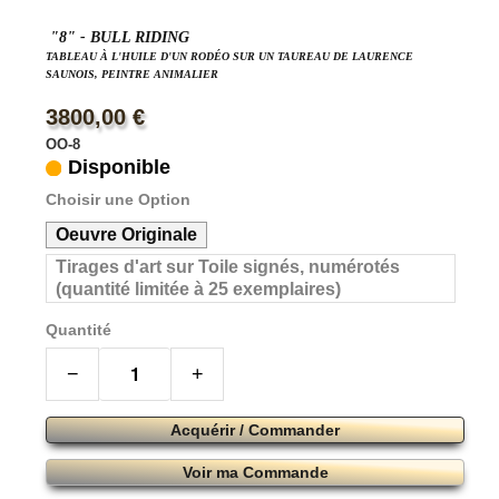
"8" - BULL RIDING
TABLEAU À L'HUILE D'UN RODÉO SUR UN TAUREAU DE LAURENCE
SAUNOIS, PEINTRE ANIMALIER
3800,00 €
OO-8
Disponible
Choisir une Option
Oeuvre Originale
Tirages d'art sur Toile signés, numérotés
(quantité limitée à 25 exemplaires)
Quantité
−
+
Acquérir / Commander
Voir ma Commande