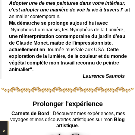
Adopter une de mes peintures dans votre intérieur,
c'est adopter une manière de voir la vie à travers l'
art
animalier contemporain
.
Ma démarche se prolonge aujourd'hui avec
Nympheus Luminansis, les Nymphéas de la Lumière
,
une réinterprétation contemporaine du jardin d'eau
de Claude Monet, maître de l'impressionniste,
actuellement en
tournée muséale aux USA
. Cette
exploration de la lumière, de la couleur et du monde
végétal complète mon travail reconnu de peintre
animalier".
Laurence Saunois
Prolonger l'expérience
Carnets de Bord
: Découvrez mes expériences, mes
voyages et mes découvertes artistiques sur mon
Blog
artistique
.
>