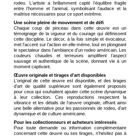
rodeo. L'artiste a brillamment capté l'équilibre fragile
entre l'homme et l'animal, symbolisant l'audace et la
maîtrise nécessaires pour ce sport extrême.
Une scène pleine de mouvement et de défi
Chaque coup de pinceau dans cette œuvre est un
témoignage de la vigueur et du courage qui définissent
cette discipline. Le décor, à la fois simple et évocateur,
met l'accent sur l'action en elle-même, tout en plongeant
le spectateur dans l'ambiance d'un rodeo américain. Les
couleurs chaudes et terreuses amplifient l'aspect
sauvage et authentique de la scène, donnant vie à un
moment captivant.
Œuvre originale et tirages d'art disponibles
L'original de cette œuvre est disponible, et des tirages
d'art de qualité supérieure sont également proposés
pour ceux qui souhaitent ajouter cette scène dynamique
à leur collection. Ces reproductions respectent la
vibrance et les détails de l'œuvre originale, offrant ainsi
une belle alternative pour les passionnés de rodeo, d'art
dynamique et de culture américaine.
Pour les collectionneurs et acheteurs intéressés
Pour toute demande ou information complémentaire
concernant cette œuvre ou ses tirages, n'hésitez pas à