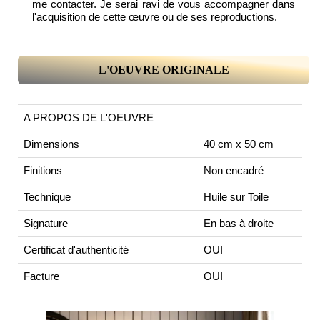
me contacter. Je serai ravi de vous accompagner dans
l'acquisition de cette œuvre ou de ses reproductions.
L'OEUVRE ORIGINALE
A PROPOS DE L'OEUVRE
Dimensions
40 cm x 50 cm
Finitions
Non encadré
Technique
Huile sur Toile
Signature
En bas à droite
Certificat d'authenticité
OUI
Facture
OUI