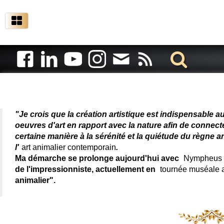
Artiste animalier - artiste
"Je crois que la création artistique est indispensable a
oeuvres d'art en rapport avec la nature afin de connec
certaine manière à la sérénité et la quiétude du règne a
l'
art animalier contemporain
.
Ma démarche se prolonge aujourd'hui avec
Nympheus L
de l'impressionniste, actuellement en
tournée muséale
animalier".