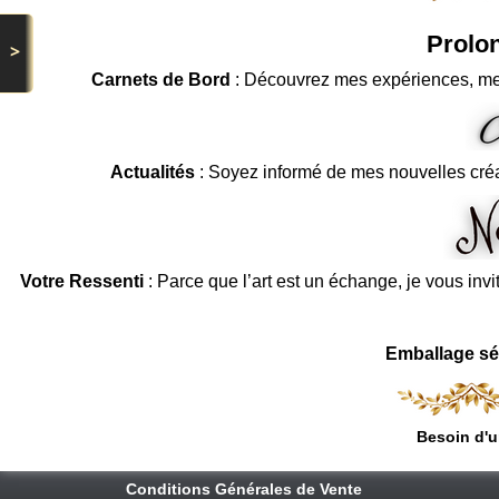
Prolon
>
Carnets de Bord
: Découvrez mes expériences, me
Actualités
: Soyez informé de mes nouvelles cré
Votre Ressenti
: Parce que l’art est un échange, je vous invi
Emballage sé
Besoin d'u
Conditions Générales de Vente