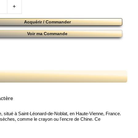
+
Acquérir / Commander
Voir ma Commande
actère
le, situé à Saint-Léonard-de-Noblat, en Haute-Vienne, France.
ues sèches, comme le crayon ou l'encre de Chine. Ce