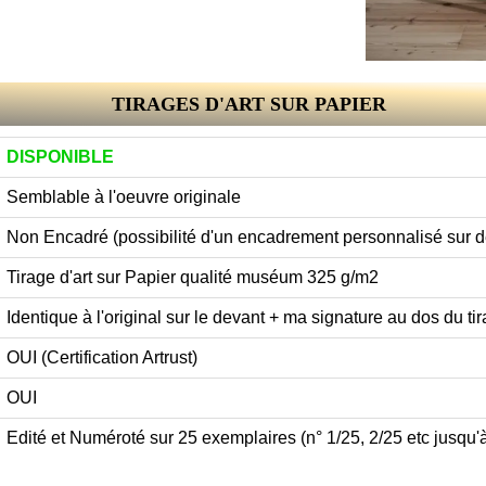
TIRAGES D'ART SUR PAPIER
DISPONIBLE
Semblable à l'oeuvre originale
Non Encadré (possibilité d'un encadrement personnalisé sur
Tirage d'art sur Papier qualité muséum 325 g/m2
Identique à l'original sur le devant + ma signature au dos du tir
OUI (Certification Artrust)
OUI
Edité et Numéroté sur 25 exemplaires (n° 1/25, 2/25 etc jusqu'