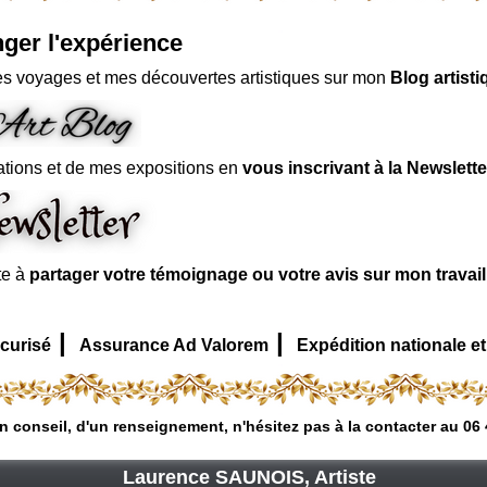
ger l'expérience
s voyages et mes découvertes artistiques sur mon
Blog artisti
ations et de mes expositions en
vous inscrivant à la Newslette
te à
partager votre témoignage ou votre avis sur mon travai
|
|
curisé
Assurance Ad Valorem
Expédition nationale et
n conseil, d'un renseignement, n'hésitez pas à la contacter au 06 
Laurence SAUNOIS, Artiste