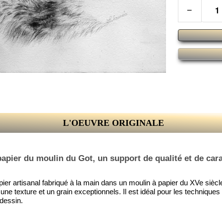
−
L'OEUVRE ORIGINALE
papier du moulin du Got, un support de qualité et de car
pier artisanal fabriqué à la main dans un moulin à papier du XVe sièc
e une texture et un grain exceptionnels. Il est idéal pour les techniq
 dessin.