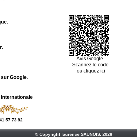
que
.
r
.
Avis Google
Scannez le code
ou cliquez ici
l sur Google
.
 Internationale
41 57 73 92
© Copyright laurence SAUNOIS. 2026