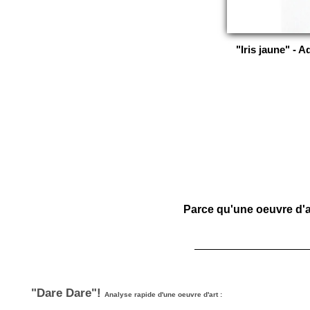
"Iris jaune" - 
Parce qu'une oeuvre d'ar
"Dare Dare"!
Analyse rapide d'une oeuvre d'art :