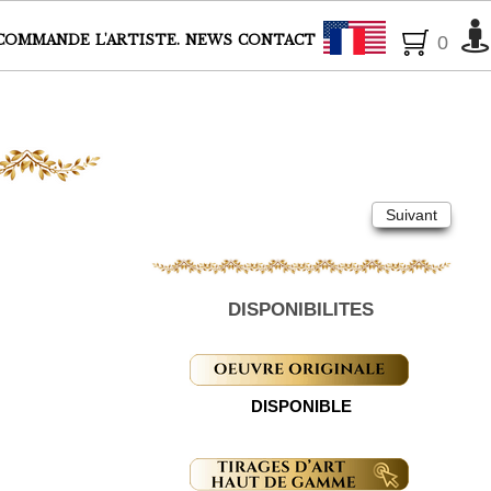
Français
COMMANDE
L'ARTISTE.
NEWS
CONTACT
0
Suivant
DISPONIBILITES
DISPONIBLE