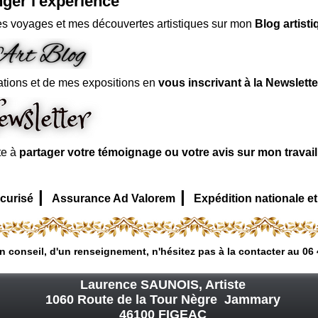
ger l'expérience
s voyages et mes découvertes artistiques sur mon
Blog artisti
ations et de mes expositions en
vous inscrivant à la Newslette
te à
partager votre témoignage ou votre avis sur mon travai
|
|
curisé
Assurance Ad Valorem
Expédition nationale et
n conseil, d'un renseignement, n'hésitez pas à la contacter au 06 
Laurence SAUNOIS, Artiste
1060 Route de la Tour Nègre Jammary
46100 FIGEAC