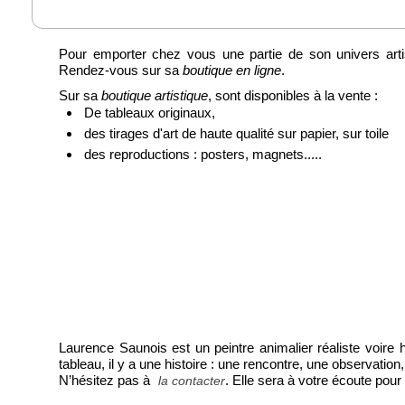
Pour emporter chez vous une partie de son univers artis
Rendez-vous sur sa
boutique en ligne
.
Sur sa
boutique artistique
, sont disponibles à la vente :
De tableaux originaux,
des tirages d'art de haute qualité sur papier, sur toile
des reproductions : posters, magnets.....
Laurence Saunois est un peintre animalier réaliste voire 
tableau, il y a une histoire : une rencontre, une observati
N’hésitez pas à
. Elle sera à votre écoute po
la contacter