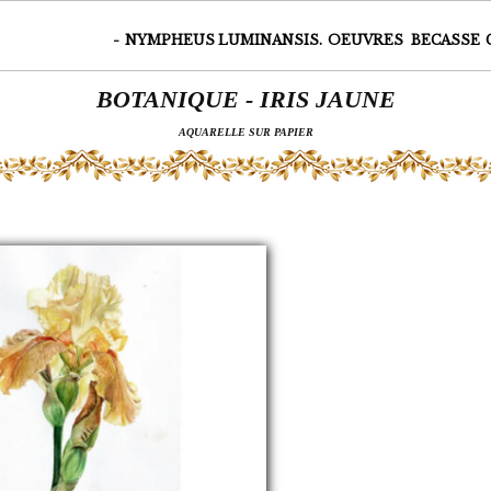
-
NYMPHEUS LUMINANSIS.
OEUVRES
BECASSE
BOTANIQUE - IRIS JAUNE
AQUARELLE SUR PAPIER
Page 2 sur 3