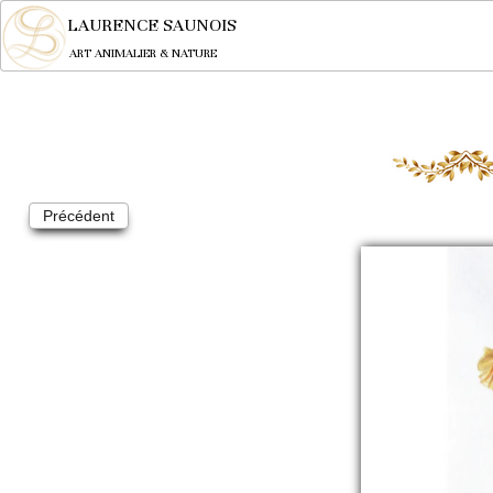
LAURENCE SAUNOIS
ART ANIMALIER & NATURE
Précédent