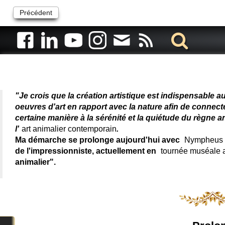
Précédent
Artiste animalier - artiste
"Je crois que la création artistique est indispensable a
oeuvres d'art en rapport avec la nature afin de connec
certaine manière à la sérénité et la quiétude du règne a
l'
art animalier contemporain
.
Ma démarche se prolonge aujourd'hui avec
Nympheus L
de l'impressionniste, actuellement en
tournée muséale
animalier".