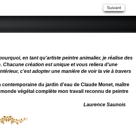
Suivant
 - connue - reconnue - femme
rquoi, en tant qu'artiste peintre animalier, je réalise des
. Chacune création est unique et vous reliera d'une
térieur, c'est adopter une manière de voir la vie à travers
on contemporaine du jardin d'eau de Claude Monet, maître
 du monde végétal complète mon travail reconnu de peintre
Laurence Saunois