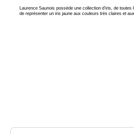
Laurence Saunois possède une collection d'iris, de toutes les
de représenter un iris jaune aux couleurs très claires et a