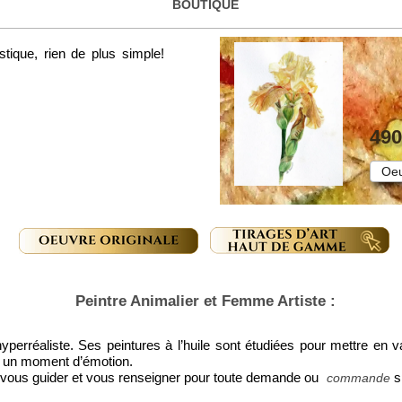
BOUTIQUE
tique, rien de plus simple!
490
Oeu
Peintre Animalier et Femme Artiste :
hyperréaliste. Ses peintures à l’huile sont étudiées pour mettre en
on, un moment d’émotion.
ur vous guider et vous renseigner pour toute demande ou
s
commande