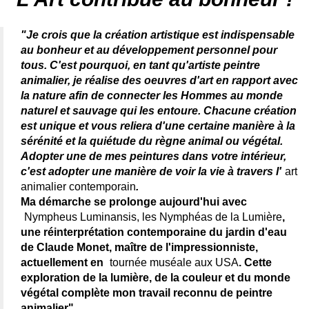
"Je crois que la création artistique est indispensable
au bonheur et au développement personnel pour
tous. C'est pourquoi, en tant qu'artiste peintre
animalier, je réalise des oeuvres d'art en rapport avec
la nature afin de connecter les Hommes au monde
naturel et sauvage qui les entoure. Chacune création
est unique et vous reliera d'une certaine manière à la
sérénité et la quiétude du règne animal ou végétal.
Adopter une de mes peintures dans votre intérieur,
c'est adopter une manière de voir la vie à travers l'
art
animalier contemporain
.
Ma démarche se prolonge aujourd'hui avec
Nympheus Luminansis, les Nymphéas de la Lumière
,
une réinterprétation contemporaine du jardin d'eau
de Claude Monet, maître de l'impressionniste,
actuellement en
tournée muséale aux USA
. Cette
exploration de la lumière, de la couleur et du monde
végétal complète mon travail reconnu de peintre
animalier".