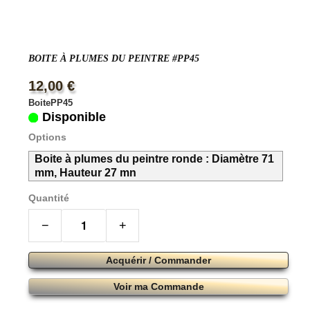
BOITE À PLUMES DU PEINTRE #PP45
12,00 €
BoitePP45
Disponible
Options
Boite à plumes du peintre ronde : Diamètre 71
mm, Hauteur 27 mn
Quantité
−
+
Acquérir / Commander
Voir ma Commande