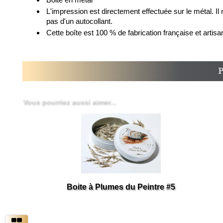
L'impression est directement effectuée sur le métal. Il 
pas d'un autocollant.
Cette boîte est 100 % de fabrication française et artisa
Vous pourriez aussi aimer...
Boite à Plumes du Peintre #5