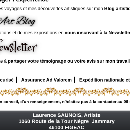
s voyages et mes découvertes artistiques sur mon
Blog artisti
ations et de mes expositions en
vous inscrivant à la Newslette
te à
partager votre témoignage ou votre avis sur mon travai
|
|
curisé
Assurance Ad Valorem
Expédition nationale et
n conseil, d'un renseignement, n'hésitez pas à la contacter au 06 
Laurence SAUNOIS, Artiste
1060 Route de la Tour Nègre Jammary
46100 FIGEAC