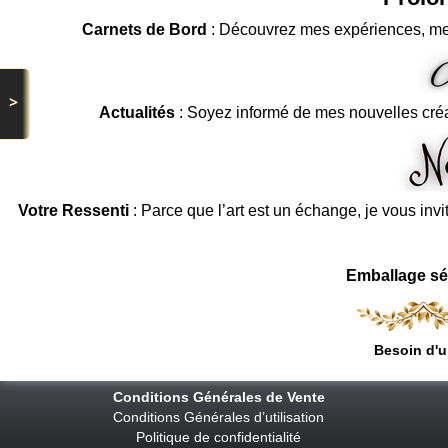
Carnets de Bord
: Découvrez mes expériences, me
>
Actualités
: Soyez informé de mes nouvelles cré
Votre Ressenti
: Parce que l’art est un échange, je vous invi
Emballage sé
Besoin d'u
Conditions Générales de Vente
Conditions Générales d’utilisation
Politique de confidentialité