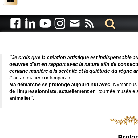
Artiste animalier - artiste
"Je crois que la création artistique est indispensable a
oeuvres d'art en rapport avec la nature afin de connec
certaine manière à la sérénité et la quiétude du règne a
l'
art animalier contemporain
.
Ma démarche se prolonge aujourd'hui avec
Nympheus L
de l'impressionniste, actuellement en
tournée muséale
animalier".
Prolon