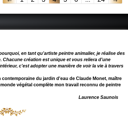
 - connue - reconnue - femme
rquoi, en tant qu'artiste peintre animalier, je réalise des
. Chacune création est unique et vous reliera d'une
térieur, c'est adopter une manière de voir la vie à travers
on contemporaine du jardin d'eau de Claude Monet, maître
 du monde végétal complète mon travail reconnu de peintre
Laurence Saunois