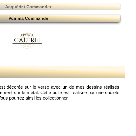
Acquérir / Commander
Voir ma Commande
re est décorée sur le verso avec un de mes dessins réalisés
ment sur le métal. Cette boite est réalisée par une société
Vous pourrez ainsi les collectionner.