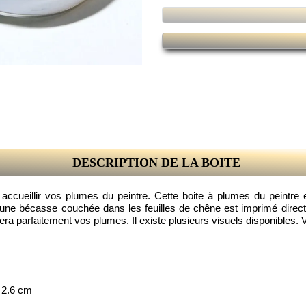
DESCRIPTION DE LA BOITE
our accueillir vos plumes du peintre. Cette boite à plumes du peint
 une bécasse couchée dans les feuilles de chêne est imprimé directe
gera parfaitement vos plumes. Il existe plusieurs visuels disponibles. 
 2.6 cm