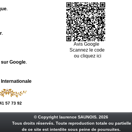
que
.
r
.
Avis Google
Scannez le code
ou cliquez ici
l sur Google
.
 Internationale
41 57 73 92
© Copyright laurence SAUNOIS. 2026
Tous droits réservés. Toute reproduction totale ou partielle
de ce site est interdite sous peine de poursuites.