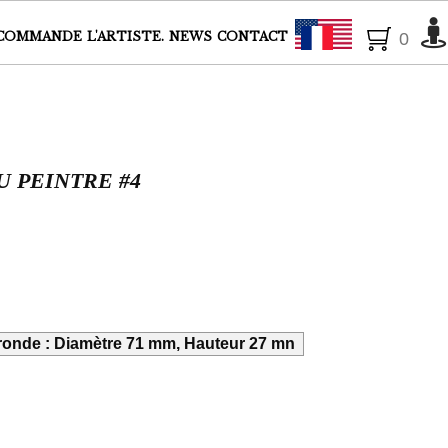
Français
COMMANDE
L'ARTISTE.
NEWS
CONTACT
0
U PEINTRE #4
 ronde : Diamètre 71 mm, Hauteur 27 mn