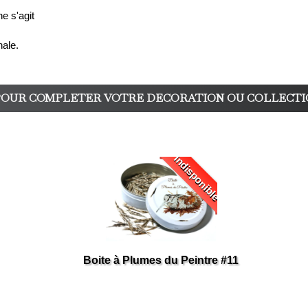
ne s'agit
nale.
POUR COMPLETER VOTRE DECORATION OU COLLECTI
Indisponible
Boite à Plumes du Peintre #11