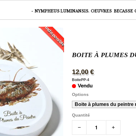
-
NYMPHEUS LUMINANSIS.
OEUVRES
BECASSE
Indisponible
BOITE À PLUMES D
12,00 €
BoitePP-4
Vendu
Options
Boite à plumes du peintre
Quantité
−
+