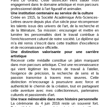
Paris Le Grand. Cette distinction vient saluer mon
engagement dans le domaine artistique et mon parcours
professionnel dédié à l’art figuratif et animalier.
Une institution centenaire au service de la culture
Créée en 1915, la Société Académique Arts-Sciences-
Lettres œuvre depuis plus d’un siècle pour récompenser
les talents issus des univers de l’art, de la recherche et
de la littérature. Sa mission : encourager et mettre en
lumière les personnalités dont le travail contribue à
l’enrichissement culturel de notre société. Le diplôme qui
m’a été remis s’inscrit dans cette tradition d’excellence
et de reconnaissance officielle.
Une distinction valorisante pour une carrière
artistique
Recevoir cette médaille constitue un jalon marquant
dans mon parcours artistique. C’est une reconnaissance
qui vient légitimer les heures de travail à l’atelier,
l’exigence de précision, la recherche de sens et la
passion transmise à travers mes œuvres. Cette
distinction m’encourage à poursuivre avec force et
authenticité le chemin de la création, tout en partageant
cette aventure avec mes collectionneurs, partenaires
culturels et passionnés d’art.
Une trace mémorable dans mon histoire personnelle
La cérémonie du 4 juin 2016 reste un souvenir fort.