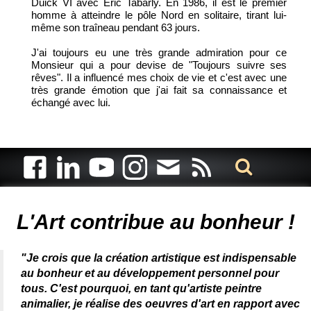
Duick VI avec Eric Tabarly. En 1986, il est le premier
homme à atteindre le pôle Nord en solitaire, tirant lui-
même son traîneau pendant 63 jours.
J'ai toujours eu une très grande admiration pour ce
Monsieur qui a pour devise de "Toujours suivre ses
rêves". Il a influencé mes choix de vie et c'est avec une
très grande émotion que j'ai fait sa connaissance et
échangé avec lui.
Artiste animalier - artiste peintre animalier - peintre animalier -
peintre animalier célèbre - connue - reconnue - femme
L'Art contribue au bonheur !
"Je crois que la création artistique est indispensable
au bonheur et au développement personnel pour
tous. C'est pourquoi, en tant qu'artiste peintre
animalier, je réalise des oeuvres d'art en rapport avec