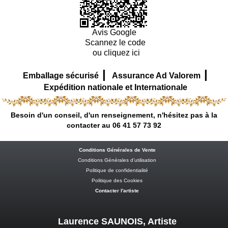
Avis Google
Scannez le code
ou cliquez ici
|
|
Emballage sécurisé
Assurance Ad Valorem
Expédition nationale et Internationale
Besoin d'un conseil, d'un renseignement, n'hésitez pas à la
contacter au 06 41 57 73 92
Conditions Générales de Vente
Conditions Générales d’utilisation
Politique de confidentialité
Politique des Cookies
Contacter l'artiste
Laurence SAUNOIS, Artiste