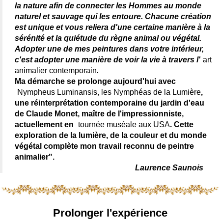
la nature afin de connecter les Hommes au monde
naturel et sauvage qui les entoure. Chacune création
est unique et vous reliera d'une certaine manière à la
sérénité et la quiétude du règne animal ou végétal.
Adopter une de mes peintures dans votre intérieur,
c'est adopter une manière de voir la vie à travers l'
art
animalier contemporain
.
Ma démarche se prolonge aujourd'hui avec
Nympheus Luminansis, les Nymphéas de la Lumière
,
une réinterprétation contemporaine du jardin d'eau
de Claude Monet, maître de l'impressionniste,
actuellement en
tournée muséale aux USA
. Cette
exploration de la lumière, de la couleur et du monde
végétal complète mon travail reconnu de peintre
animalier".
Laurence Saunois
Prolonger l'expérience