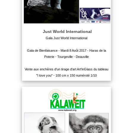
Just World International
Gala Just World International
Gala de Bienfaisance - Mardi 8 Août 2017 - Haras de la
Poterie - Tourgeville - Deauville
Vente aux enchères d'un tirage d'art Art'inGlass du tableau
"I love you" - 100 cm x 150 numéroté 1/10