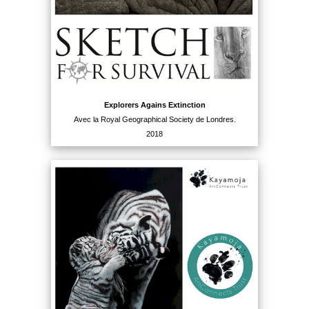
Explorers Agains Extinction
Avec la Royal Geographical Society de Londres.
2018