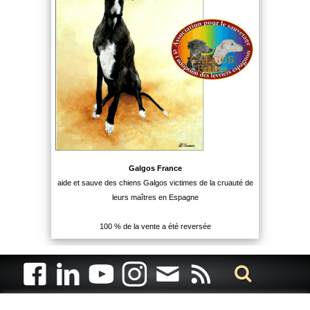
Galgos France
aide et sauve des chiens Galgos victimes de la cruauté de
leurs maîtres en Espagne
100 % de la vente a été reversée
Artiste animalier - artiste peintre animalier - peintre animalier -