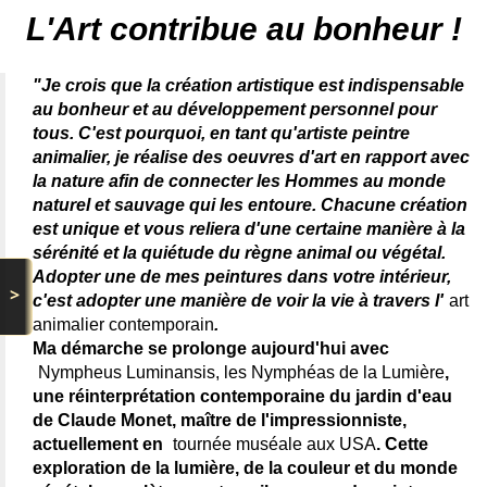
peintre animalier célèbre - connue - reconnue - femme
L'Art contribue au bonheur !
"Je crois que la création artistique est indispensable
au bonheur et au développement personnel pour
tous. C'est pourquoi, en tant qu'artiste peintre
animalier, je réalise des oeuvres d'art en rapport avec
la nature afin de connecter les Hommes au monde
naturel et sauvage qui les entoure. Chacune création
est unique et vous reliera d'une certaine manière à la
sérénité et la quiétude du règne animal ou végétal.
Adopter une de mes peintures dans votre intérieur,
>
c'est adopter une manière de voir la vie à travers l'
art
animalier contemporain
.
Ma démarche se prolonge aujourd'hui avec
Nympheus Luminansis, les Nymphéas de la Lumière
,
une réinterprétation contemporaine du jardin d'eau
de Claude Monet, maître de l'impressionniste,
actuellement en
tournée muséale aux USA
. Cette
exploration de la lumière, de la couleur et du monde