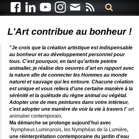
Artiste animalier - artiste peintre animalier - peintre animalier -
peintre animalier célèbre - connue - reconnue - femme
L'Art contribue au bonheur !
"Je crois que la création artistique est indispensable
au bonheur et au développement personnel pour
tous. C'est pourquoi, en tant qu'artiste peintre
animalier, je réalise des oeuvres d'art en rapport avec
la nature afin de connecter les Hommes au monde
naturel et sauvage qui les entoure. Chacune création
est unique et vous reliera d'une certaine manière à la
sérénité et la quiétude du règne animal ou végétal.
Adopter une de mes peintures dans votre intérieur,
c'est adopter une manière de voir la vie à travers l'
art
animalier contemporain
.
Ma démarche se prolonge aujourd'hui avec
Nympheus Luminansis, les Nymphéas de la Lumière
,
une réinterprétation contemporaine du jardin d'eau