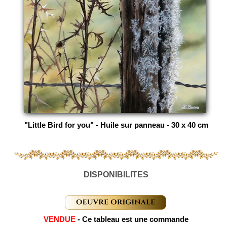
"Little Bird for you" - Huile sur panneau - 30 x 40 cm
DISPONIBILITES
VENDUE
- Ce tableau est une commande